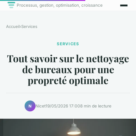
Processus, gestion, optimisation, croissance
Accueil
›
Services
SERVICES
Tout savoir sur le nettoyage
de bureaux pour une
propreté optimale
Nicet
19/05/2026 17:00
8 min de lecture
N