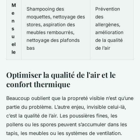
M
Shampooing des
Prévention
e
moquettes, nettoyage des
des
n
stores, aspiration des
allergènes,
s
meubles rembourrés,
amélioration
u
nettoyage des plafonds
de la qualité
el
bas
de l’air
le
Optimiser la qualité de l'air et le
confort thermique
Beaucoup oublient que la propreté visible n’est qu’une
partie du problème. L’autre enjeu, invisible celui-là,
c’est la qualité de l’air. Les poussières fines, les
pollens ou les spores peuvent s’accumuler dans les
tapis, les meubles ou les systèmes de ventilation.