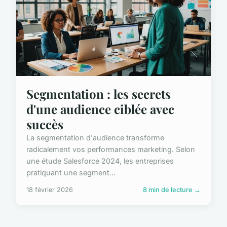
Segmentation : les secrets
d'une audience ciblée avec
succès
La segmentation d'audience transforme
radicalement vos performances marketing. Selon
une étude Salesforce 2024, les entreprises
pratiquant une segment...
18 février 2026
8 min de lecture →