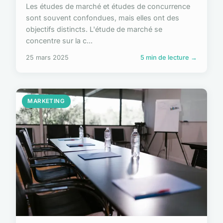
Les études de marché et études de concurrence
sont souvent confondues, mais elles ont des
objectifs distincts. L'étude de marché se
concentre sur la c...
25 mars 2025
5 min de lecture →
MARKETING