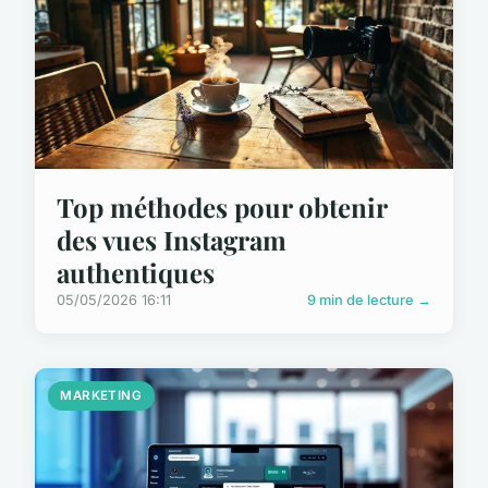
Top méthodes pour obtenir
des vues Instagram
authentiques
05/05/2026 16:11
9 min de lecture →
MARKETING