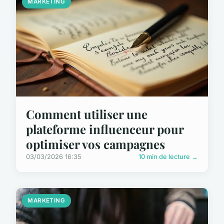
MARKETING
Comment utiliser une
plateforme influenceur pour
optimiser vos campagnes
03/03/2026 16:35
10 min de lecture →
MARKETING