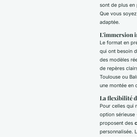
sont de plus en 
Que vous soyez e
adaptée.
L'immersion in
Le format en pr
qui ont besoin d
des modèles réel
de repères clai
Toulouse ou Bal
une montée en 
La flexibilité 
Pour celles qui 
option sérieuse 
proposent des
c
personnalisée. L