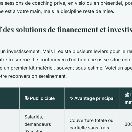
es sessions de coaching privé, en visio ou en présentiel, pou
e est à votre main, mais la discipline reste de mise.
 des solutions de financement et invest
 un investissement. Mais il existe plusieurs leviers pour le r
tre trésorerie. Le coût moyen d’un bon cursus se situe ent
ute un premier kit matériel, souvent sous-estimé. Voici un ap
otre reconversion sereinement.
💰 
🎯 Public cible
✨ Avantage principal
mat
Salariés,
Couverture totale ou
demandeurs
300
partielle sans frais
d’emploi