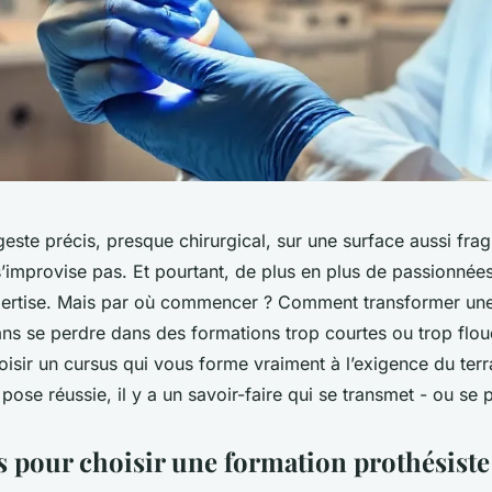
este précis, presque chirurgical, sur une surface aussi fragi
’improvise pas. Et pourtant, de plus en plus de passionnée
xpertise. Mais par où commencer ? Comment transformer une
ans se perdre dans des formations trop courtes ou trop flou
hoisir un cursus qui vous forme vraiment à l’exigence du ter
pose réussie, il y a un savoir-faire qui se transmet - ou se 
es pour choisir une formation prothésiste