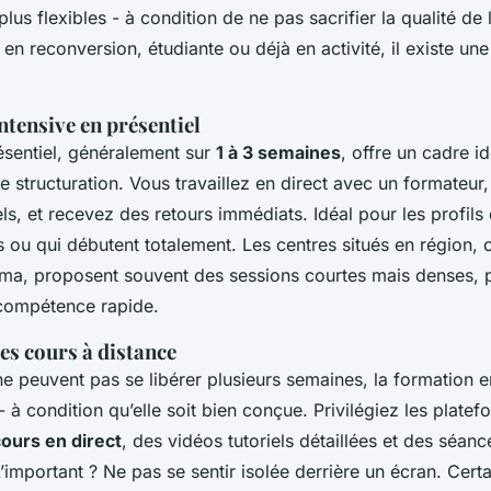
plus flexibles - à condition de ne pas sacrifier la qualité de 
n reconversion, étudiante ou déjà en activité, il existe une
tensive en présentiel
ésentiel, généralement sur
1 à 3 semaines
, offre un cadre i
e structuration. Vous travaillez en direct avec un formateur,
s, et recevez des retours immédiats. Idéal pour les profils 
rs ou qui débutent totalement. Les centres situés en région
ma, proposent souvent des sessions courtes mais denses, p
compétence rapide.
des cours à distance
ne peuvent pas se libérer plusieurs semaines, la formation e
- à condition qu’elle soit bien conçue. Privilégiez les platef
ours en direct
, des vidéos tutoriels détaillées et des séan
’important ? Ne pas se sentir isolée derrière un écran. Cert