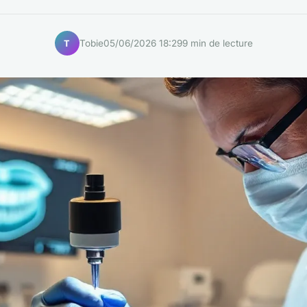
Tobie
05/06/2026 18:29
9 min de lecture
T