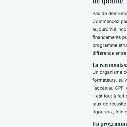
de qualité
Pas de demi-mesu
Commencez par 
aujourd’hui inco
financements pub
programme struct
différence entre
La reconnaissa
Un organisme cer
formateurs, sui
l’accès au CPF, 
il est tout à fai
taux de réussit
rigoureux, loin 
Un programme