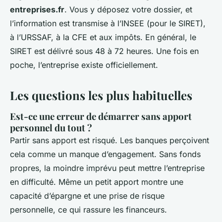
entreprises.fr
. Vous y déposez votre dossier, et
l’information est transmise à l’INSEE (pour le SIRET),
à l’URSSAF, à la CFE et aux impôts. En général, le
SIRET est délivré sous 48 à 72 heures. Une fois en
poche, l’entreprise existe officiellement.
Les questions les plus habituelles
Est-ce une erreur de démarrer sans apport
personnel du tout ?
Partir sans apport est risqué. Les banques perçoivent
cela comme un manque d’engagement. Sans fonds
propres, la moindre imprévu peut mettre l’entreprise
en difficulté. Même un petit apport montre une
capacité d’épargne et une prise de risque
personnelle, ce qui rassure les financeurs.