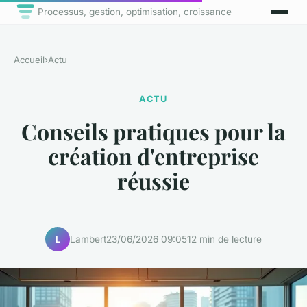
Processus, gestion, optimisation, croissance
Accueil
›
Actu
ACTU
Conseils pratiques pour la
création d'entreprise
réussie
Lambert
23/06/2026 09:05
12 min de lecture
L